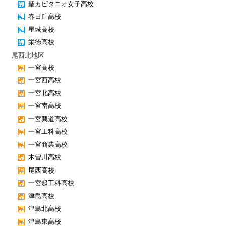
聖カピタニオ女子高校
春日丘高校
星城高校
栄徳高校
尾西北地区
一宮高校
一宮西高校
一宮北高校
一宮南高校
一宮興道高校
一宮工科高校
一宮商業高校
木曽川高校
尾西高校
一宮起工科高校
津島高校
津島北高校
津島東高校