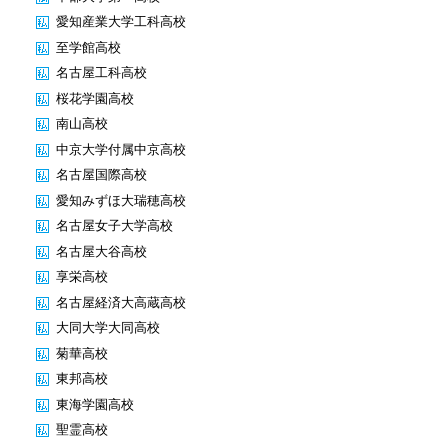
愛知産業大学工科高校
至学館高校
名古屋工科高校
桜花学園高校
南山高校
中京大学付属中京高校
名古屋国際高校
愛知みずほ大瑞穂高校
名古屋女子大学高校
名古屋大谷高校
享栄高校
名古屋経済大高蔵高校
大同大学大同高校
菊華高校
東邦高校
東海学園高校
聖霊高校