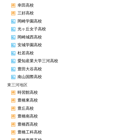
幸田高校
三好高校
岡崎学園高校
光ヶ丘女子高校
岡崎城西高校
安城学園高校
杜若高校
愛知産業大学三河高校
豊田大谷高校
南山国際高校
東三河地区
時習館高校
豊橋東高校
豊丘高校
豊橋南高校
豊橋西高校
豊橋工科高校