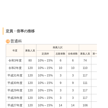
定員・倍率の推移
普通科
推薦入試
年度
募集人員
定員枠
志願者数
合格者数
募集人員
第一志望者数
令和3年度
80
10%～15%
6
6
74
48
令和2年度
120
10%～15%
10
10
110
69
平成31年度
120
10%～15%
3
3
117
65
平成30年度
120
10%～15%
9
9
111
71
平成29年度
120
10%～15%
3
3
117
79
平成28年度
120
10%～15%
3
3
117
76
平成27年度
120
10%～15%
14
14
106
74