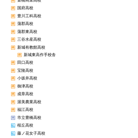
豊橋商業高校
国府高校
豊川工科高校
蒲郡高校
蒲郡東高校
三谷水産高校
新城有教館高校
新城東高作手校舎
田口高校
宝陵高校
小坂井高校
御津高校
成章高校
渥美農業高校
福江高校
市立豊橋高校
桜丘高校
藤ノ花女子高校