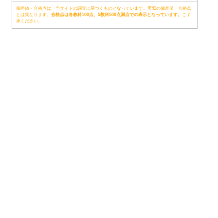
偏差値・合格点は、当サイトの調査に基づくものとなっています。実際の偏差値・合格点
とは異なります。
合格点は各教科100点、5教科500点満点での表示となっています。
ご了
承ください。