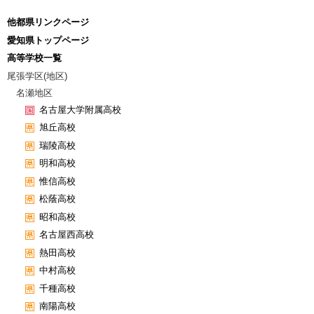
他都県リンクページ
愛知県トップページ
高等学校一覧
尾張学区(地区)
名瀬地区
名古屋大学附属高校
旭丘高校
瑞陵高校
明和高校
惟信高校
松蔭高校
昭和高校
名古屋西高校
熱田高校
中村高校
千種高校
南陽高校